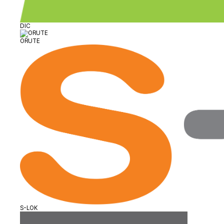
DIC
ORUTE
S-LOK